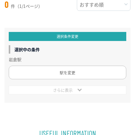
0
件（1/1ページ）
選択条件変更
選択中の条件
岩倉駅
駅を変更
さらに表示
USEFUL INFORMATION