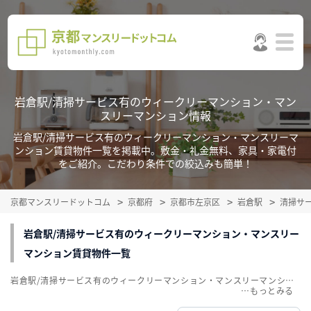
岩倉駅/清掃サービス有のウィークリーマンション・マン
スリーマンション情報
岩倉駅/清掃サービス有のウィークリーマンション・マンスリーマ
ンション賃貸物件一覧を掲載中。敷金・礼金無料、家具・家電付
をご紹介。こだわり条件での絞込みも簡単！
京都マンスリードットコム
京都府
京都市左京区
岩倉駅
清掃サ
岩倉駅/清掃サービス有のウィークリーマンション・マンスリー
マンション賃貸物件一覧
岩倉駅/清掃サービス有のウィークリーマンション・マンスリーマンション賃貸物件一覧を掲載中。敷金・礼金無料、家具・家電付をご紹介。こだわり条件での絞込みも簡単！
…