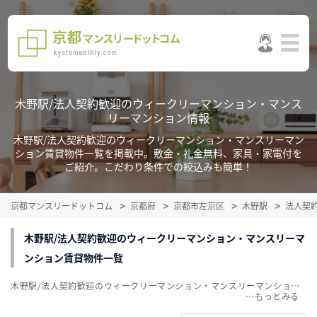
木野駅/法人契約歓迎のウィークリーマンション・マンス
リーマンション情報
木野駅/法人契約歓迎のウィークリーマンション・マンスリーマン
ション賃貸物件一覧を掲載中。敷金・礼金無料、家具・家電付を
ご紹介。こだわり条件での絞込みも簡単！
京都マンスリードットコム
京都府
京都市左京区
木野駅
法人契
木野駅/法人契約歓迎のウィークリーマンション・マンスリーマ
ンション賃貸物件一覧
木野駅/法人契約歓迎のウィークリーマンション・マンスリーマンション賃貸物件一覧を掲載中。敷金・礼金無料、家具・家電付をご紹介。こだわり条件での絞込みも簡単！
…