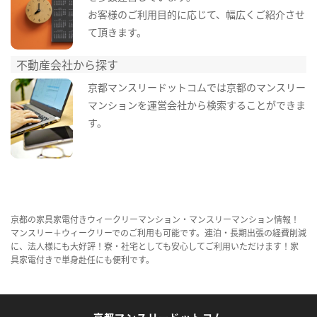
お客様のご利用目的に応じて、幅広くご紹介させ
て頂きます。
不動産会社から探す
京都マンスリードットコムでは京都のマンスリー
マンションを運営会社から検索することができま
す。
京都の家具家電付きウィークリーマンション・マンスリーマンション情報！
マンスリー＋ウィークリーでのご利用も可能です。連泊・長期出張の経費削減
に、法人様にも大好評！寮・社宅としても安心してご利用いただけます！家
具家電付きで単身赴任にも便利です。