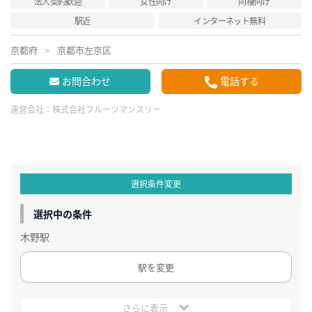
法人契約歓迎
女性向け
同棲向け
駅近
インターネット無料
京都府
京都市左京区
お問合わせ
電話する
運営会社：
株式会社フルーツマンスリー
選択条件変更
選択中の条件
木野駅
駅を変更
さらに表示