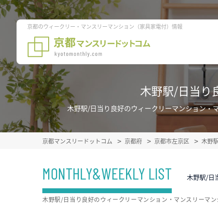
京都のウィークリー・マンスリーマンション（家具家電付）情報
木野駅/日当り
木野駅/日当り良好のウィークリーマンション・
京都マンスリードットコム
京都府
京都市左京区
木野
MONTHLY&WEEKLY LIST
木野駅/日
木野駅/日当り良好のウィークリーマンション・マンスリーマ