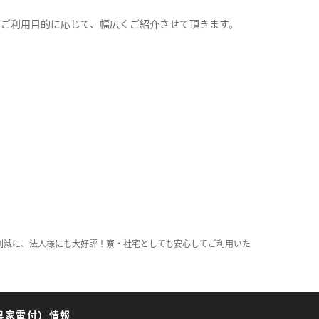
。
のご利用目的に応じて、幅広くご紹介させて頂きます。
削減に、法人様にも大好評！寮・社宅としても安心してご利用いた
具家電付）情報