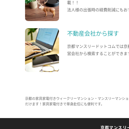
載！！
法人様の出張時の経費削減にもお
不動産会社から探す
京都マンスリードットコムでは京
営会社から検索することができま
京都の家具家電付きウィークリーマンション・マンスリーマンショ
だけます！家具家電付きで単身赴任にも便利です。
京都マンスリ