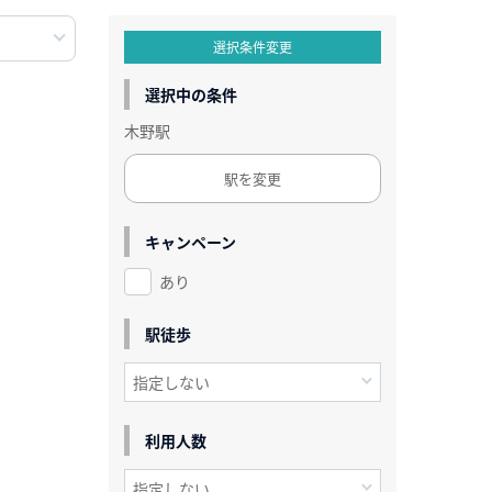
選択条件変更
選択中の条件
木野駅
駅を変更
キャンペーン
あり
駅徒歩
利用人数