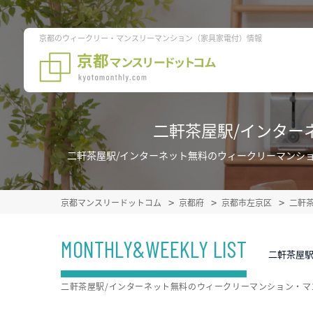
京都のウィークリー・マンスリーマンション（家具家電付）情報
二軒茶屋駅/インター
二軒茶屋駅/インターネット無料のウィークリーマンシ
京都マンスリードットコム
京都府
京都市左京区
二軒
MONTHLY&WEEKLY LIST
二軒茶屋
二軒茶屋駅/インターネット無料のウィークリーマンション・