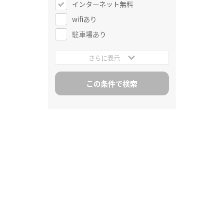
インターネット無料
wifiあり
駐車場あり
さらに表示