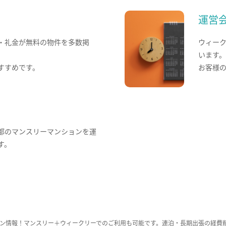
運営
・礼金が無料の物件を多数掲
ウィー
います
すすめです。
お客様
都のマンスリーマンションを運
す。
ン情報！マンスリー＋ウィークリーでのご利用も可能です。連泊・長期出張の経費