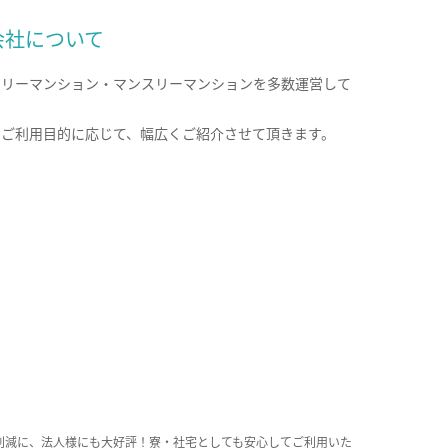
会社について
クリーマンション・マンスリーマンションを多数運営して
。
のご利用目的に応じて、幅広くご紹介させて頂きます。
削減に、法人様にも大好評！寮・社宅としても安心してご利用いた