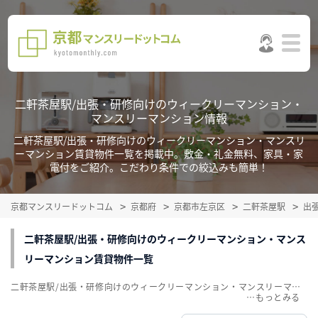
二軒茶屋駅/出張・研修向けのウィークリーマンション・
マンスリーマンション情報
二軒茶屋駅/出張・研修向けのウィークリーマンション・マンスリ
ーマンション賃貸物件一覧を掲載中。敷金・礼金無料、家具・家
電付をご紹介。こだわり条件での絞込みも簡単！
京都マンスリードットコム
京都府
京都市左京区
二軒茶屋駅
出
二軒茶屋駅/出張・研修向けのウィークリーマンション・マンス
リーマンション賃貸物件一覧
二軒茶屋駅/出張・研修向けのウィークリーマンション・マンスリーマンション賃貸物件一覧を掲載中。敷金・礼金無料、家具・家電付をご紹介。こだわり条件での絞込みも簡単！
…