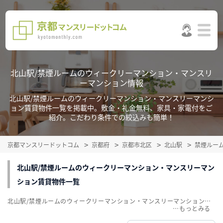
北山駅/禁煙ルームのウィークリーマンション・マンスリ
ーマンション情報
北山駅/禁煙ルームのウィークリーマンション・マンスリーマンシ
ョン賃貸物件一覧を掲載中。敷金・礼金無料、家具・家電付をご
紹介。こだわり条件での絞込みも簡単！
京都マンスリードットコム
京都府
京都市北区
北山駅
禁煙ルー
北山駅/禁煙ルームのウィークリーマンション・マンスリーマン
ション賃貸物件一覧
北山駅/禁煙ルームのウィークリーマンション・マンスリーマンション賃貸物件一覧を掲載中。敷金・礼金無料、家具・家電付をご紹介。こだわり条件での絞込みも簡単！
…