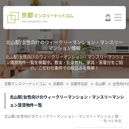
北山駅/女性向けのウィークリーマンション・マンスリー
マンション情報
北山駅/女性向けのウィークリーマンション・マンスリーマンショ
ン賃貸物件一覧を掲載中。敷金・礼金無料、家具・家電付をご紹
介。こだわり条件での絞込みも簡単！
京都マンスリードットコム
京都府
京都市北区
北山駅
女性向け
北山駅/女性向けのウィークリーマンション・マンスリーマンシ
ョン賃貸物件一覧
北山駅/女性向けのウィークリーマンション・マンスリーマンション賃貸物件一覧を掲載中。敷金・礼金無料、家具・家電付をご紹介。こだわり条件での絞込みも簡単！
…