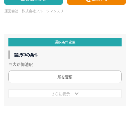
運営会社：
株式会社フルーツマンスリー
選択条件変更
選択中の条件
西大路御池駅
駅を変更
さらに表示