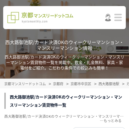
西大路御池駅/カード決済OKのウィークリーマンション・
マンスリーマンション情報
西大路御池駅/カード決済OKのウィークリーマンション・マンスリ
ーマンション賃貸物件一覧を掲載中。敷金・礼金無料、家具・家
電付をご紹介。こだわり条件での絞込みも簡単！
京都マンスリードットコム
京都府
京都市中京区
西大路御池駅
西大路御池駅/カード決済OKのウィークリーマンション・マン
スリーマンション賃貸物件一覧
西大路御池駅/カード決済OKのウィークリーマンション・マンスリーマンション賃貸物件一覧を掲載中。敷金・礼金無料、家具・家電付をご紹介。こだわり条件での絞込みも簡単！
…