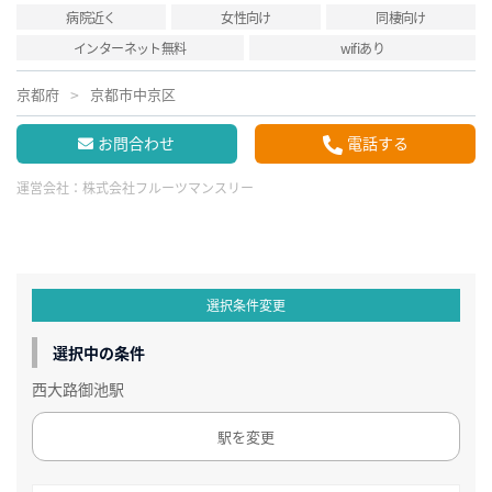
病院近く
女性向け
同棲向け
インターネット無料
wifiあり
京都府
京都市中京区
お問合わせ
電話する
運営会社：
株式会社フルーツマンスリー
選択条件変更
選択中の条件
西大路御池駅
駅を変更