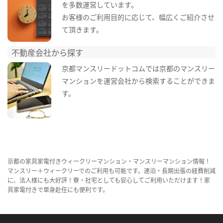
を多数運営しています。
お客様のご利用目的に応じて、幅広くご紹介させ
て頂きます。
不動産会社から探す
京都マンスリードットコムでは京都のマンスリー
マンションを運営会社から検索することができま
す。
京都の家具家電付きウィークリーマンション・マンスリーマンション情報！
マンスリー＋ウィークリーでのご利用も可能です。連泊・長期出張の経費削減
に、法人様にも大好評！寮・社宅としても安心してご利用いただけます！家
具家電付きで単身赴任にも便利です。