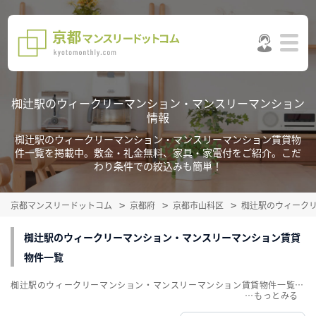
椥辻駅のウィークリーマンション・マンスリーマンション
情報
椥辻駅のウィークリーマンション・マンスリーマンション賃貸物
件一覧を掲載中。敷金・礼金無料、家具・家電付をご紹介。こだ
わり条件での絞込みも簡単！
京都マンスリードットコム
京都府
京都市山科区
椥辻駅のウィーク
椥辻駅のウィークリーマンション・マンスリーマンション賃貸
物件一覧
椥辻駅のウィークリーマンション・マンスリーマンション賃貸物件一覧を掲載中。敷金・礼金無料、家具・家電付をご紹介。こだわり条件での絞込みも簡単！
…