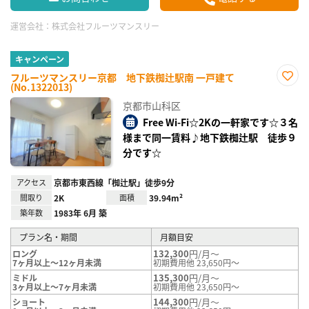
運営会社：
株式会社フルーツマンスリー
キャンペーン
フルーツマンスリー京都 地下鉄椥辻駅南 一戸建て
(No.1322013)
お気
に入
京都市山科区
り登
録
Free Wi-Fi☆2Kの一軒家です☆３名
様まで同一賃料♪地下鉄椥辻駅 徒歩９
分です☆
アクセス
京都市東西線「椥辻駅」徒歩9分
間取り
2K
面積
39.94m²
築年数
1983年 6月 築
プラン名・期間
月額目安
132,300
円/月～
ロング
7ヶ月以上～12ヶ月未満
初期費用他 23,650円～
135,300
円/月～
ミドル
3ヶ月以上～7ヶ月未満
初期費用他 23,650円～
144,300
円/月～
ショート