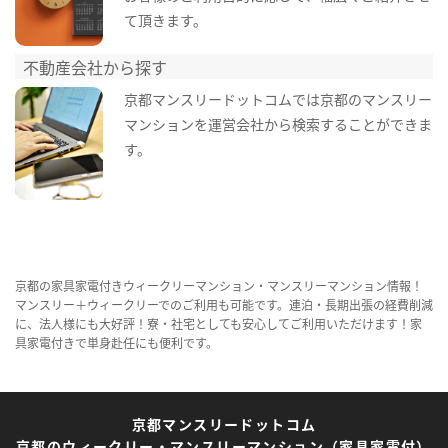
て頂きます。
不動産会社から探す
京都マンスリードットコムでは京都のマンスリー
マンションを運営会社から検索することができま
す。
京都の家具家電付きウィークリーマンション・マンスリーマンション情報！
マンスリー＋ウィークリーでのご利用も可能です。連泊・長期出張の経費削減
に、法人様にも大好評！寮・社宅としても安心してご利用いただけます！家
具家電付きで単身赴任にも便利です。
京都マンスリードットコム
京都のウィークリー・マンスリーマンション（家具家電付）