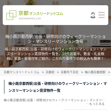
梅小路京都西駅/出張・研修向けのウィークリーマンショ
ン・マンスリーマンション情報
梅小路京都西駅/出張・研修向けのウィークリーマンション・マン
スリーマンション賃貸物件一覧を、14件掲載中。敷金・礼金無
料、家具・家電付をご紹介。こだわり条件での絞込みも簡単！
京都マンスリードットコム
京都府
京都市下京区
梅小路京都西駅
梅小路京都西駅/出張・研修向けのウィークリーマンション・マ
ンスリーマンション賃貸物件一覧
梅小路京都西駅/出張・研修向けのウィークリーマンション・マンスリーマンション賃貸物件一覧を、14件掲載中。敷金・礼金無料、家具・家電付をご紹介。こだわり条件での絞込みも簡単！
…