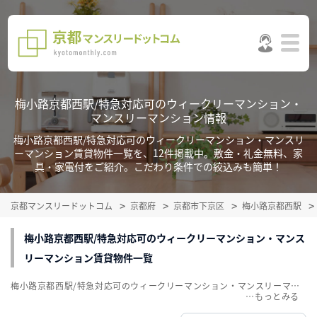
梅小路京都西駅/特急対応可のウィークリーマンション・
マンスリーマンション情報
梅小路京都西駅/特急対応可のウィークリーマンション・マンスリ
ーマンション賃貸物件一覧を、12件掲載中。敷金・礼金無料、家
具・家電付をご紹介。こだわり条件での絞込みも簡単！
京都マンスリードットコム
京都府
京都市下京区
梅小路京都西駅
梅小路京都西駅/特急対応可のウィークリーマンション・マンス
リーマンション賃貸物件一覧
梅小路京都西駅/特急対応可のウィークリーマンション・マンスリーマンション賃貸物件一覧を、12件掲載中。敷金・礼金無料、家具・家電付をご紹介。こだわり条件での絞込みも簡単！
…