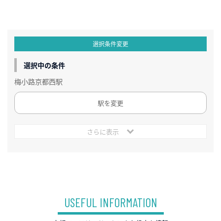
選択条件変更
選択中の条件
梅小路京都西駅
駅を変更
さらに表示
USEFUL INFORMATION