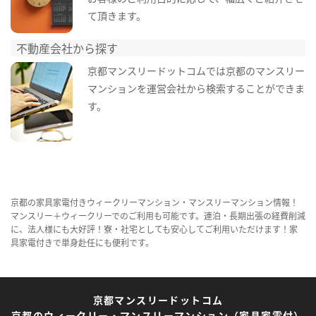
て頂きます。
不動産会社から探す
京都マンスリードットコムでは京都のマンスリー
マンションを運営会社から検索することができま
す。
京都の家具家電付きウィークリーマンション・マンスリーマンション情報！
マンスリー＋ウィークリーでのご利用も可能です。連泊・長期出張の経費削減
に、法人様にも大好評！寮・社宅としても安心してご利用いただけます！家
具家電付きで単身赴任にも便利です。
京都マンスリードットコム
京都のウィークリー・マンスリーマンション（家具家電付）