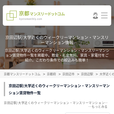
京田辺駅/大学近くのウィークリーマンション・マンスリ
ーマンション情報
京田辺駅/大学近くのウィークリーマンション・マンスリーマンシ
ョン賃貸物件一覧を掲載中。敷金・礼金無料、家具・家電付をご
紹介。こだわり条件での絞込みも簡単！
京都マンスリードットコム
京都府
京田辺市
京田辺駅
大学近く
京田辺駅/大学近くのウィークリーマンション・マンスリーマン
ション賃貸物件一覧
京田辺駅/大学近くのウィークリーマンション・マンスリーマンション賃貸物件一覧を掲載中。敷金・礼金無料、家具・家電付をご紹介。こだわり条件での絞込みも簡単！
…