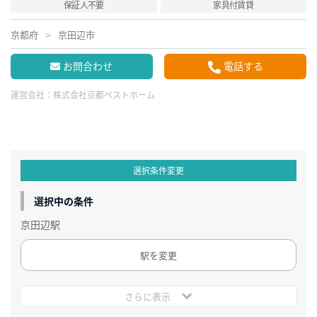
保証人不要
家具付賃貸
京都府
京田辺市
お問合わせ
電話する
運営会社：
株式会社京都ベストホーム
選択条件変更
選択中の条件
京田辺駅
駅を変更
さらに表示