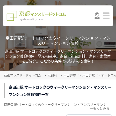
京田辺駅/オートロックのウィークリーマンション・マン
スリーマンション情報
京田辺駅/オートロックのウィークリーマンション・マンスリーマ
ンション賃貸物件一覧を掲載中。敷金・礼金無料、家具・家電付
をご紹介。こだわり条件での絞込みも簡単！
京都マンスリードットコム
京都府
京田辺市
京田辺駅
オートロ
京田辺駅/オートロックのウィークリーマンション・マンスリー
マンション賃貸物件一覧
京田辺駅/オートロックのウィークリーマンション・マンスリーマンション賃貸物件一覧を掲載中。敷金・礼金無料、家具・家電付をご紹介。こだわり条件での絞込みも簡単！
…