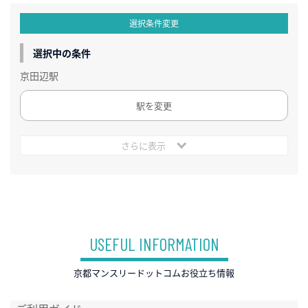
選択条件変更
選択中の条件
京田辺駅
駅を変更
さらに表示
USEFUL INFORMATION
京都マンスリードットコムお役立ち情報