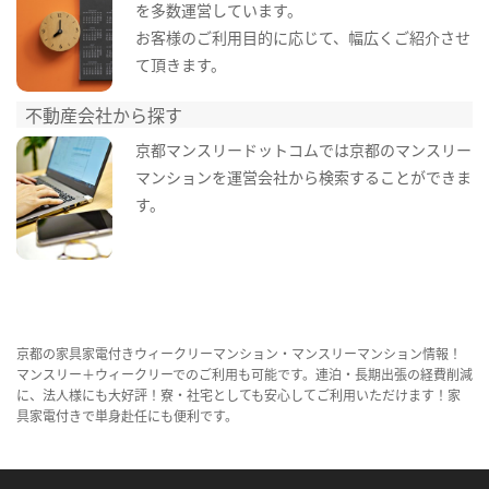
を多数運営しています。
お客様のご利用目的に応じて、幅広くご紹介させ
て頂きます。
不動産会社から探す
京都マンスリードットコムでは京都のマンスリー
マンションを運営会社から検索することができま
す。
京都の家具家電付きウィークリーマンション・マンスリーマンション情報！
マンスリー＋ウィークリーでのご利用も可能です。連泊・長期出張の経費削減
に、法人様にも大好評！寮・社宅としても安心してご利用いただけます！家
具家電付きで単身赴任にも便利です。