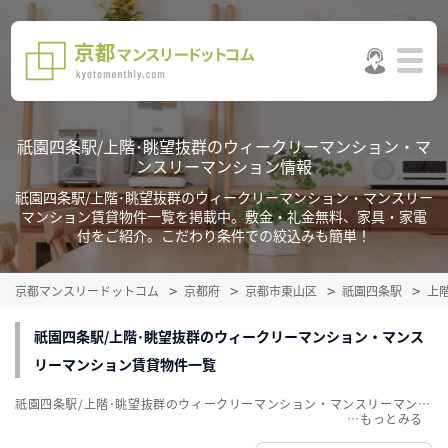
祇園四条駅/上階･眺望抜群のウィークリーマンション・マ
ンスリーマンション情報
祇園四条駅/上階･眺望抜群のウィークリーマンション・マンスリー
マンション賃貸物件一覧を掲載中。敷金・礼金無料、家具・家電
付をご紹介。こだわり条件での絞込みも簡単！
京都マンスリードットコム
京都府
京都市東山区
祇園四条駅
上
祇園四条駅/上階･眺望抜群のウィークリーマンション・マンス
リーマンション賃貸物件一覧
祇園四条駅/上階･眺望抜群のウィークリーマンション・マンスリーマンション賃貸物件一覧を掲載中。敷金・礼金無料、家具・家電付をご紹介。こだわり条件での絞込みも簡単！
…