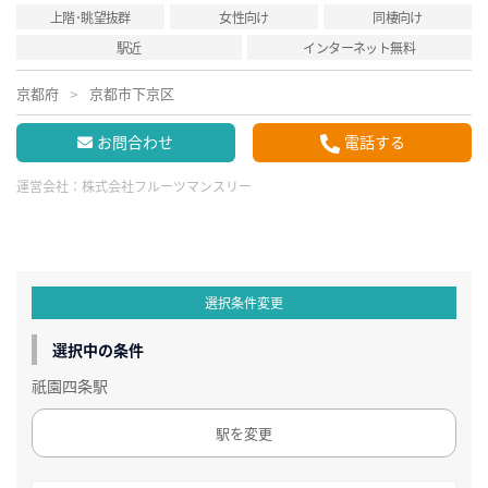
上階･眺望抜群
女性向け
同棲向け
駅近
インターネット無料
京都府
京都市下京区
お問合わせ
電話する
運営会社：
株式会社フルーツマンスリー
選択条件変更
選択中の条件
祇園四条駅
駅を変更