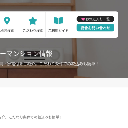
お気に入り一覧
総合お問い合わせ
地図検索
こだわり検索
ご利用ガイド
リーマンション情報
家具・家電付をご紹介。こだわり条件での絞込みも簡単！
紹介。こだわり条件での絞込みも簡単！