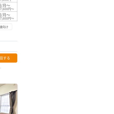
円/月～
7,600円～
円/月～
7,600円～
棲向け
話する
ー