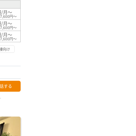
円/月～
7,600円～
円/月～
7,600円～
円/月～
7,600円～
棲向け
話する
ー