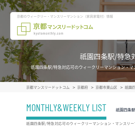
京都のウィークリー・マンスリーマンション（家具家電付）情報
祇園四条駅/特急
祇園四条駅/特急対応可のウィークリーマンション・マ
京都マンスリードットコム
京都府
京都市東山区
祇園
MONTHLY&WEEKLY LIST
祇園四条駅
祇園四条駅/特急対応可のウィークリーマンション・マンスリー