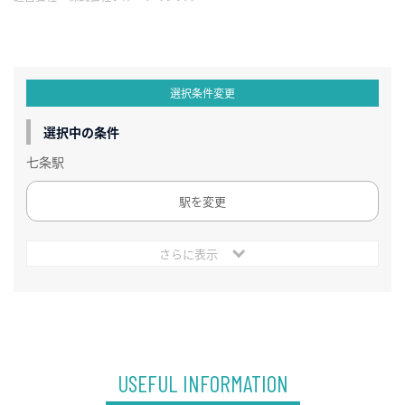
選択条件変更
選択中の条件
七条駅
駅を変更
さらに表示
USEFUL INFORMATION