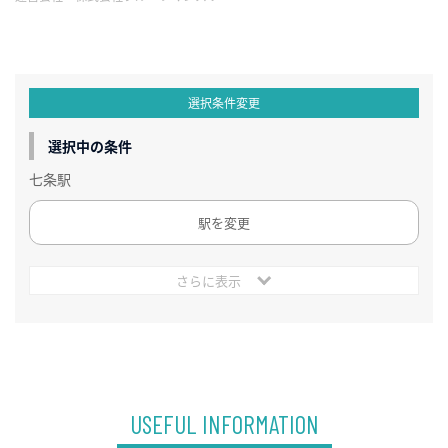
選択条件変更
選択中の条件
七条駅
駅を変更
さらに表示
USEFUL INFORMATION