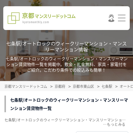
七条駅/オートロックのウィークリーマンション・マンス
リーマンション情報
七条駅/オートロックのウィークリーマンション・マンスリーマン
ション賃貸物件一覧を掲載中。敷金・礼金無料、家具・家電付を
ご紹介。こだわり条件での絞込みも簡単！
京都マンスリードットコム
京都府
京都市東山区
七条駅
オート
七条駅/オートロックのウィークリーマンション・マンスリーマ
ンション賃貸物件一覧
七条駅/オートロックのウィークリーマンション・マンスリーマンション賃貸物件一覧を掲載中。敷金・礼金無料、家具・家電付をご紹介。こだわり条件での絞込みも簡単！
…