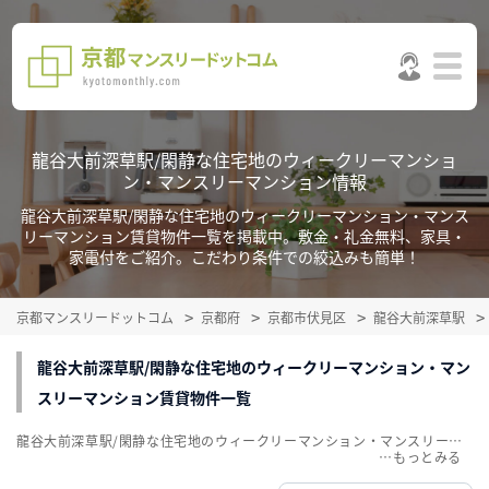
龍谷大前深草駅/閑静な住宅地のウィークリーマンショ
ン・マンスリーマンション情報
龍谷大前深草駅/閑静な住宅地のウィークリーマンション・マンス
リーマンション賃貸物件一覧を掲載中。敷金・礼金無料、家具・
家電付をご紹介。こだわり条件での絞込みも簡単！
京都マンスリードットコム
京都府
京都市伏見区
龍谷大前深草駅
龍谷大前深草駅/閑静な住宅地のウィークリーマンション・マン
スリーマンション賃貸物件一覧
龍谷大前深草駅/閑静な住宅地のウィークリーマンション・マンスリーマンション賃貸物件一覧を掲載中。敷金・礼金無料、家具・家電付をご紹介。こだわり条件での絞込みも簡単！
…