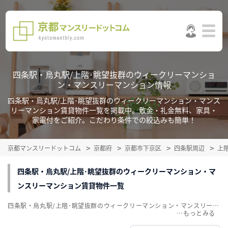
四条駅・烏丸駅/上階･眺望抜群のウィークリーマンショ
ン・マンスリーマンション情報
四条駅・烏丸駅/上階･眺望抜群のウィークリーマンション・マンス
リーマンション賃貸物件一覧を掲載中。敷金・礼金無料、家具・
家電付をご紹介。こだわり条件での絞込みも簡単！
京都マンスリードットコム
京都府
京都市下京区
四条駅周辺
上
四条駅・烏丸駅/上階･眺望抜群のウィークリーマンション・マ
ンスリーマンション賃貸物件一覧
四条駅・烏丸駅/上階･眺望抜群のウィークリーマンション・マンスリーマンション賃貸物件一覧を掲載中。敷金・礼金無料、家具・家電付をご紹介。こだわり条件での絞込みも簡単！
…