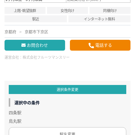
上階･眺望抜群
女性向け
同棲向け
駅近
インターネット無料
京都府
京都市下京区
お問合わせ
電話する
運営会社：
株式会社フルーツマンスリー
選択条件変更
選択中の条件
四条駅
烏丸駅
駅を変更