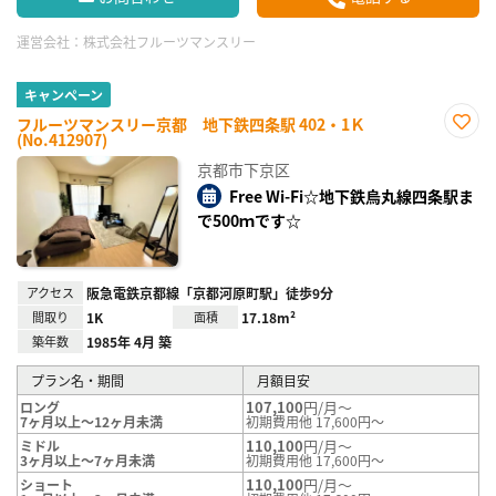
運営会社：
株式会社フルーツマンスリー
キャンペーン
フルーツマンスリー京都 地下鉄四条駅 402・1Ｋ
(No.412907)
お気
に入
京都市下京区
り登
録
Free Wi-Fi☆地下鉄烏丸線四条駅ま
で500ｍです☆
アクセス
阪急電鉄京都線「京都河原町駅」徒歩9分
間取り
1K
面積
17.18m²
築年数
1985年 4月 築
プラン名・期間
月額目安
107,100
円/月～
ロング
7ヶ月以上～12ヶ月未満
初期費用他 17,600円～
110,100
円/月～
ミドル
3ヶ月以上～7ヶ月未満
初期費用他 17,600円～
110,100
円/月～
ショート