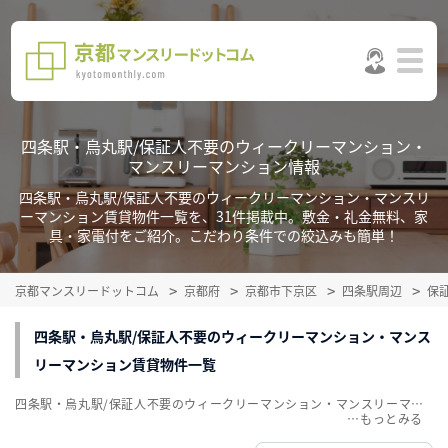
四条駅・烏丸駅/保証人不要のウィークリーマンション・
マンスリーマンション情報
四条駅・烏丸駅/保証人不要のウィークリーマンション・マンスリ
ーマンション賃貸物件一覧を、31件掲載中。敷金・礼金無料、家
具・家電付をご紹介。こだわり条件での絞込みも簡単！
京都マンスリードットコム
京都府
京都市下京区
四条駅周辺
保
四条駅・烏丸駅/保証人不要のウィークリーマンション・マンス
リーマンション賃貸物件一覧
四条駅・烏丸駅/保証人不要のウィークリーマンション・マンスリーマンション賃貸物件一覧を、31件掲載中。敷金・礼金無料、家具・家電付をご紹介。こだわり条件での絞込みも簡単！
…