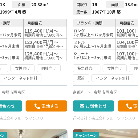
1K
23.38m²
1R
18.9m
面積
間取り
面積
1999年 4月 築
1987年 10月 築
築年数
・期間
月額目安
プラン名・期間
月額目安
119,400
円/月～
101,100
ロング
～12ヶ月未満
7ヶ月以上～12ヶ月未満
初期費用他 17,600円～
初期費用他 1
122,400
円/月～
104,100
ミドル
～7ヶ月未満
3ヶ月以上～7ヶ月未満
初期費用他 17,600円～
初期費用他 1
125,400
円/月～
107,100
ショート
～3ヶ月未満
1ヶ月以上～3ヶ月未満
初期費用他 17,600円～
初期費用他 1
応可
女性向け
同棲向け
特急対応可
女性向け
同
インターネット無料
駅近
インターネット無料
京都市西京区
京都府
京都市西京区
問合わせ
電話する
お問合わせ
電
株式会社フルーツマンスリー
運営会社：
株式会社フルーツマンスリ
ーン
キャンペーン