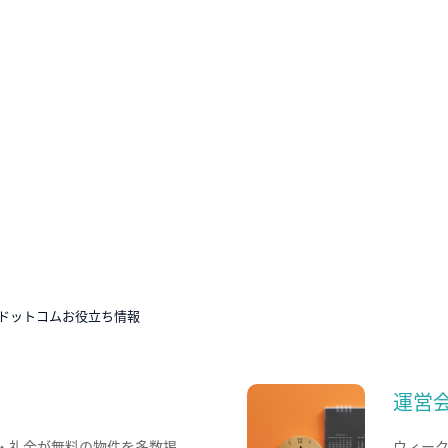
ドットコムお役立ち情報
運営
・礼金が無料の物件を多数掲
ウィー