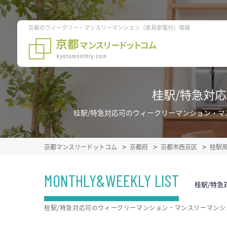
京都のウィークリー・マンスリーマンション（家具家電付）情報
桂駅/特急対
桂駅/特急対応可のウィークリーマンション・
京都マンスリードットコム
京都府
京都市西京区
桂駅
MONTHLY&WEEKLY LIST
桂駅/特急
桂駅/特急対応可のウィークリーマンション・マンスリーマン