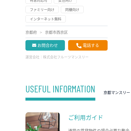
特急対応可
女性向け
ファミリー向け
同棲向け
インターネット無料
京都府
京都市西京区
お問合わせ
電話する
運営会社：
株式会社フルーツマンスリー
USEFUL INFORMATION
京都マンスリー
ご利用ガイド
通常の賃貸物件の場合必要な敷金