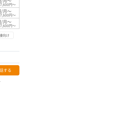
円/月～
7,600円～
円/月～
7,600円～
円/月～
7,600円～
棲向け
話する
ー