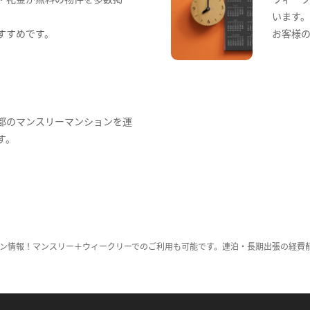
います
すすめです。
お客様
都のマンスリーマンションを運
す。
ン情報！マンスリー＋ウィークリーでのご利用も可能です。連泊・長期出張の経費