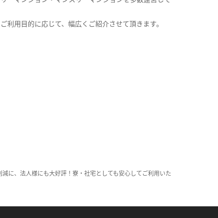
。
のご利用目的に応じて、幅広くご紹介させて頂きます。
削減に、法人様にも大好評！寮・社宅としても安心してご利用いた