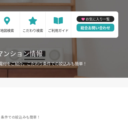
お気に入り一覧
総合お問い合わせ
地図検索
こだわり検索
ご利用ガイド
マンション情報
電付をご紹介。こだわり条件での絞込みも簡単！
り条件での絞込みも簡単！