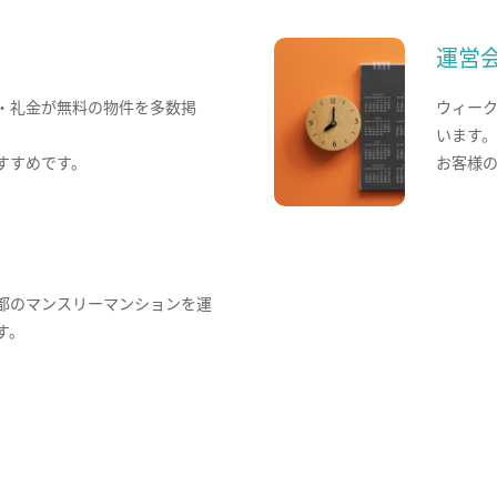
運営
・礼金が無料の物件を多数掲
ウィー
います
すすめです。
お客様
都のマンスリーマンションを運
す。