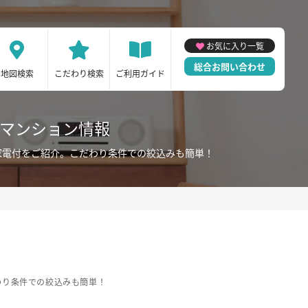
お気に入り一覧
総合お問い合わせ
地図検索
こだわり検索
ご利用ガイド
ーマンション情報
家電付をご紹介。こだわり条件での絞込みも簡単！
わり条件での絞込みも簡単！