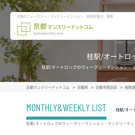
京都のウィークリー・マンスリーマンション（家具家電付）情報
桂駅/オートロ
桂駅/オートロックのウィークリーマンション・
京都マンスリードットコム
京都府
京都市西京区
桂駅
MONTHLY&WEEKLY LIST
桂駅/オー
桂駅/オートロックのウィークリーマンション・マンスリーマ