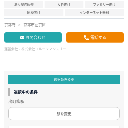
法人契約歓迎
女性向け
ファミリー向け
同棲向け
インターネット無料
京都府
京都市左京区
お問合わせ
電話する
運営会社：
株式会社フルーツマンスリー
選択条件変更
選択中の条件
出町柳駅
駅を変更