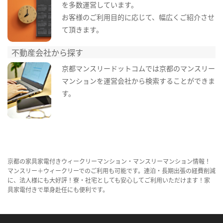
を多数運営しています。
お客様のご利用目的に応じて、幅広くご紹介させ
て頂きます。
不動産会社から探す
京都マンスリードットコムでは京都のマンスリー
マンションを運営会社から検索することができま
す。
京都の家具家電付きウィークリーマンション・マンスリーマンション情報！
マンスリー＋ウィークリーでのご利用も可能です。連泊・長期出張の経費削減
に、法人様にも大好評！寮・社宅としても安心してご利用いただけます！家
具家電付きで単身赴任にも便利です。