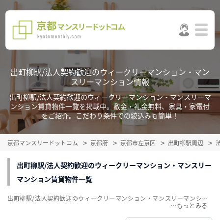
出町柳駅/法人契約歓迎のウィークリーマンション・マン
スリーマンション情報
出町柳駅/法人契約歓迎のウィークリーマンション・マンスリーマ
ンション賃貸物件一覧を掲載中。敷金・礼金無料、家具・家電付
をご紹介。こだわり条件での絞込みも簡単！
京都マンスリードットコム
京都府
京都市左京区
出町柳駅周辺
出町柳駅/法人契約歓迎のウィークリーマンション・マンスリー
マンション賃貸物件一覧
出町柳駅/法人契約歓迎のウィークリーマンション・マンスリーマンション賃貸物件一覧を掲載中。敷金・礼金無料、家具・家電付をご紹介。こだわり条件での絞込みも簡単！
…