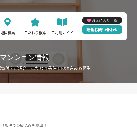
お気に入り一覧
総合お問い合わせ
地図検索
こだわり検索
ご利用ガイド
ーマンション情報
家電付をご紹介。こだわり条件での絞込みも簡単！
わり条件での絞込みも簡単！