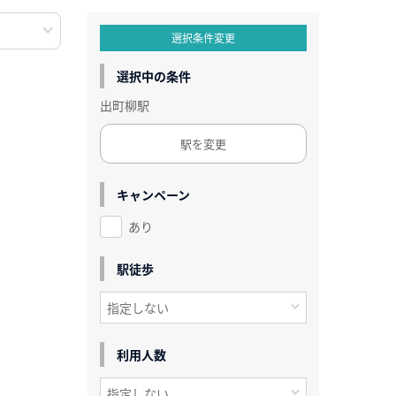
選択条件変更
選択中の条件
出町柳駅
駅を変更
キャンペーン
あり
駅徒歩
利用人数