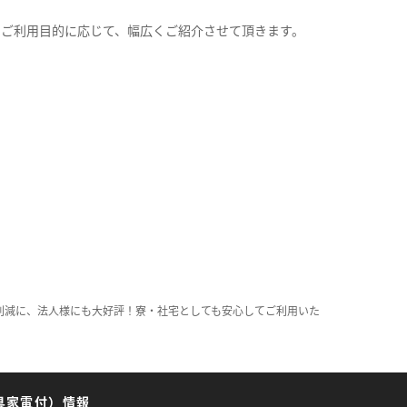
。
のご利用目的に応じて、幅広くご紹介させて頂きます。
削減に、法人様にも大好評！寮・社宅としても安心してご利用いた
具家電付）情報