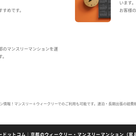
います
すすめです。
お客様
都のマンスリーマンションを運
す。
ン情報！マンスリー＋ウィークリーでのご利用も可能です。連泊・長期出張の経費
ードットコム
｜
京都のウィークリー・マンスリーマンション（家