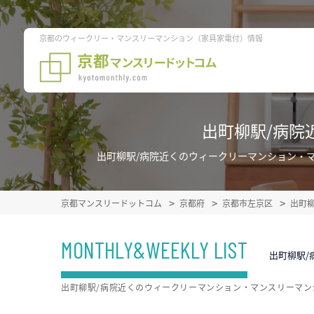
京都のウィークリー・マンスリーマンション（家具家電付）情報
出町柳駅/病院
出町柳駅/病院近くのウィークリーマンション・
京都マンスリードットコム
京都府
京都市左京区
出町
MONTHLY&WEEKLY LIST
出町柳駅/
出町柳駅/病院近くのウィークリーマンション・マンスリーマ