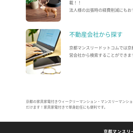
載！！
法人様の出張時の経費削減にもお
不動産会社から探す
京都マンスリードットコムでは京
営会社から検索することができま
京都の家具家電付きウィークリーマンション・マンスリーマンショ
だけます！家具家電付きで単身赴任にも便利です。
京都マンスリ