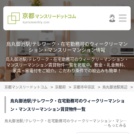
烏丸御池駅/テレワーク・在宅勤務可のウィークリーマン
ション・マンスリーマンション情報
烏丸御池駅/テレワーク・在宅勤務可のウィークリーマンション・
マンスリーマンション賃貸物件一覧を掲載中。敷金・礼金無料、
家具・家電付をご紹介。こだわり条件での絞込みも簡単！
京都マンスリードットコム
京都府
京都市中京区
烏丸御池駅周辺
烏丸御池駅/テレワーク・在宅勤務可のウィークリーマンショ
ン・マンスリーマンション賃貸物件一覧
烏丸御池駅/テレワーク・在宅勤務可のウィークリーマンション・マンスリーマンション賃貸物件一覧を掲載中。敷金・礼金無料、家具・家電付をご紹介。こだわり条件での絞込みも簡単！
…