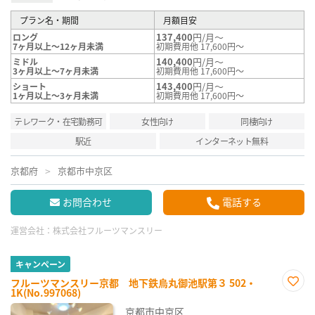
プラン名・期間
月額目安
137,400
円/月～
ロング
7ヶ月以上～12ヶ月未満
初期費用他 17,600円～
140,400
円/月～
ミドル
3ヶ月以上～7ヶ月未満
初期費用他 17,600円～
143,400
円/月～
ショート
1ヶ月以上～3ヶ月未満
初期費用他 17,600円～
テレワーク・在宅勤務可
女性向け
同棲向け
駅近
インターネット無料
京都府
京都市中京区
お問合わせ
電話する
運営会社：
株式会社フルーツマンスリー
キャンペーン
フルーツマンスリー京都 地下鉄烏丸御池駅第３ 502・
1K(No.997068)
お気
に入
京都市中京区