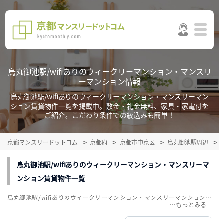
烏丸御池駅/wifiありのウィークリーマンション・マンスリ
ーマンション情報
烏丸御池駅/wifiありのウィークリーマンション・マンスリーマン
ション賃貸物件一覧を掲載中。敷金・礼金無料、家具・家電付を
ご紹介。こだわり条件での絞込みも簡単！
京都マンスリードットコム
京都府
京都市中京区
烏丸御池駅周辺
烏丸御池駅/wifiありのウィークリーマンション・マンスリーマ
ンション賃貸物件一覧
烏丸御池駅/wifiありのウィークリーマンション・マンスリーマンション賃貸物件一覧を掲載中。敷金・礼金無料、家具・家電付をご紹介。こだわり条件での絞込みも簡単！
…