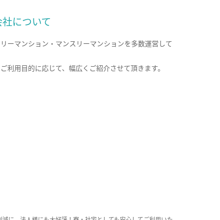
会社について
クリーマンション・マンスリーマンションを多数運営して
。
のご利用目的に応じて、幅広くご紹介させて頂きます。
削減に、法人様にも大好評！寮・社宅としても安心してご利用いた