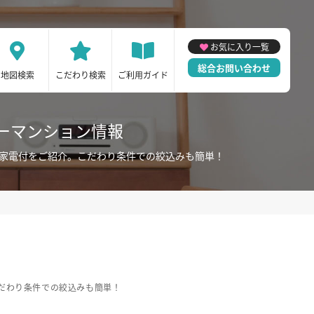
お気に入り一覧
総合お問い合わせ
地図検索
こだわり検索
ご利用ガイド
ーマンション情報
・家電付をご紹介。こだわり条件での絞込みも簡単！
だわり条件での絞込みも簡単！