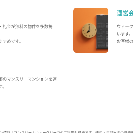
運営
・礼金が無料の物件を多数掲
ウィー
います
すすめです。
お客様
都のマンスリーマンションを運
す。
ン情報！マンスリー＋ウィークリーでのご利用も可能です。連泊・長期出張の経費