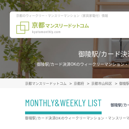
京都のウィークリー・マンスリーマンション（家具家電付）情報
御陵駅/カード
御陵駅/カード決済OKのウィークリーマンション
京都マンスリードットコム
京都府
京都市山科区
御陵
MONTHLY&WEEKLY LIST
御陵駅/カ
御陵駅/カード決済OKのウィークリーマンション・マンスリー