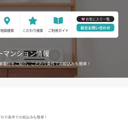
お気に入り一覧
総合お問い合わせ
地図検索
こだわり検索
ご利用ガイド
ーマンション情報
家電付をご紹介。こだわり条件での絞込みも簡単！
だわり条件での絞込みも簡単！