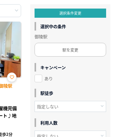
選択条件変更
選択中の条件
御陵駅
駅を変更
キャンペーン
あり
お気
御陵駅
に入
り登
駅徒歩
録
洗濯機完備
ート♪地
利用人数
徒歩2分