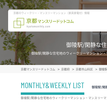
京都のウィークリー・マンスリーマンション（家具家電付）情報
御陵駅/閑静な
御陵駅/閑静な住宅地のウィークリーマンション
京都マンスリードットコム
京都府
京都市山科区
御陵
MONTHLY&WEEKLY LIST
御陵駅/閑
御陵駅/閑静な住宅地のウィークリーマンション・マンスリー