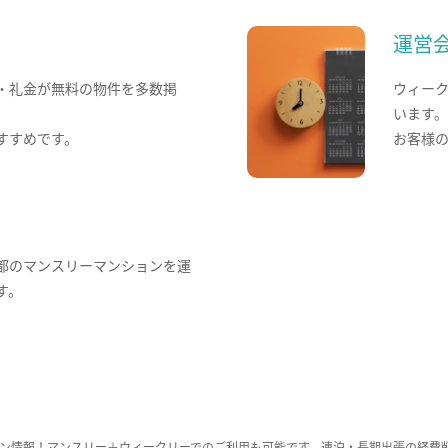
運営
・礼金が無料の物件を多数掲
ウィー
います
すすめです。
お客様
都のマンスリーマンションを運
す。
ン情報！マンスリー＋ウィークリーでのご利用も可能です。連泊・長期出張の経費