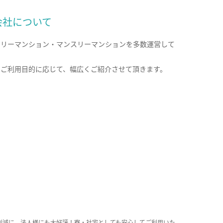
会社について
クリーマンション・マンスリーマンションを多数運営して
。
のご利用目的に応じて、幅広くご紹介させて頂きます。
削減に、法人様にも大好評！寮・社宅としても安心してご利用いた