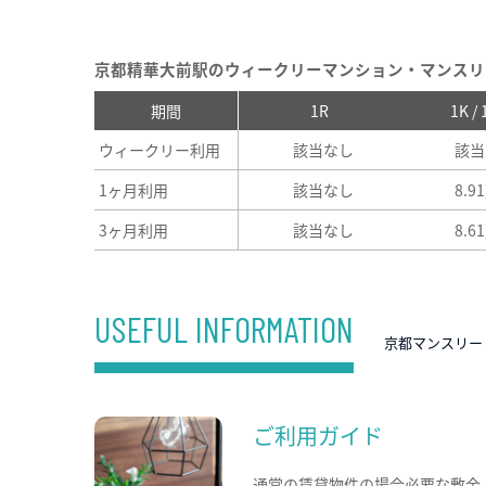
京都精華大前駅のウィークリーマンション・マンスリ
期間
1R
1K /
ウィークリー利用
該当なし
該当
1ヶ月利用
該当なし
8.9
3ヶ月利用
該当なし
8.6
USEFUL INFORMATION
京都マンスリー
ご利用ガイド
通常の賃貸物件の場合必要な敷金