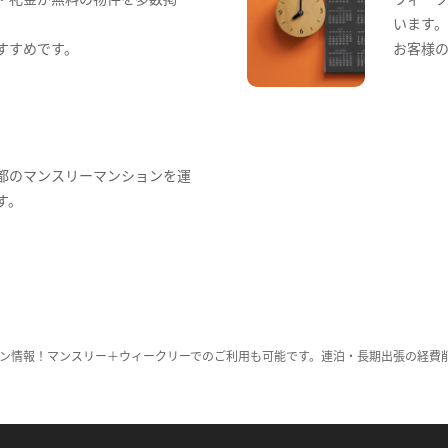
います
すすめです。
お客様
都のマンスリーマンションを運
す。
ン情報！マンスリー＋ウィークリーでのご利用も可能です。連泊・長期出張の経費