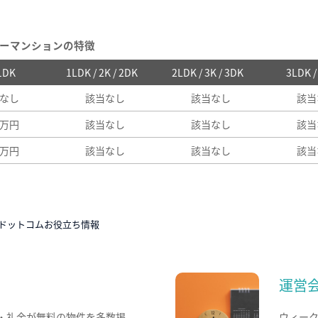
ーマンションの特徴
 1DK
1LDK / 2K / 2DK
2LDK / 3K / 3DK
3LDK 
なし
該当なし
該当なし
該当
1万円
該当なし
該当なし
該当
1万円
該当なし
該当なし
該当
ドットコムお役立ち情報
運営
・礼金が無料の物件を多数掲
ウィー