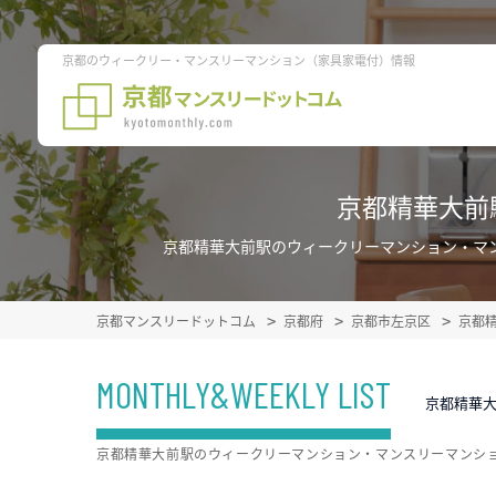
京都のウィークリー・マンスリーマンション（家具家電付）情報
京都精華大前
京都精華大前駅のウィークリーマンション・マ
京都マンスリードットコム
京都府
京都市左京区
京都
MONTHLY&WEEKLY LIST
京都精華
京都精華大前駅のウィークリーマンション・マンスリーマンシ