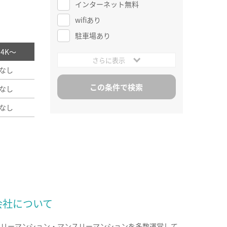
インターネット無料
wifiあり
駐車場あり
/ 4K～
さらに表示
なし
なし
なし
会社について
クリーマンション・マンスリーマンションを多数運営して