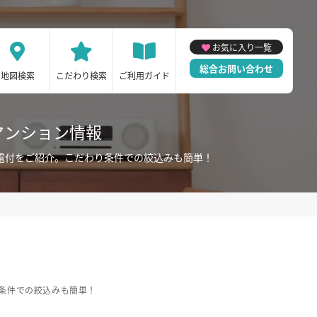
お気に入り一覧
総合お問い合わせ
地図検索
こだわり検索
ご利用ガイド
マンション情報
電付をご紹介。こだわり条件での絞込みも簡単！
条件での絞込みも簡単！