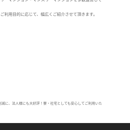
。
のご利用目的に応じて、幅広くご紹介させて頂きます。
削減に、法人様にも大好評！寮・社宅としても安心してご利用いた