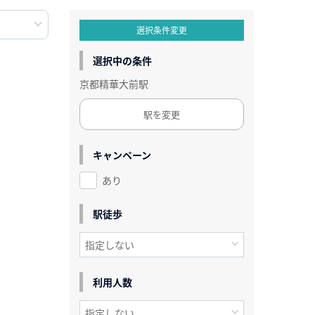
選択条件変更
選択中の条件
京都精華大前駅
駅を変更
キャンペーン
あり
駅徒歩
利用人数