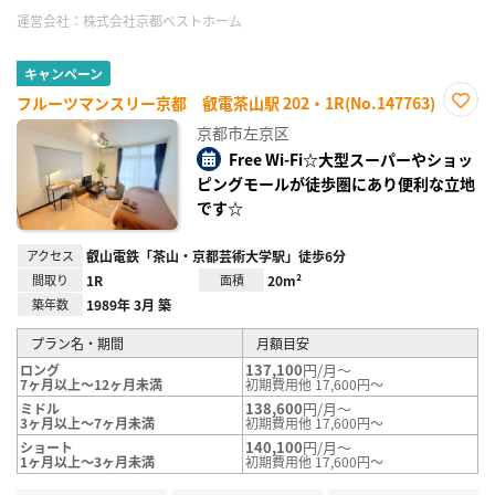
運営会社：
株式会社京都ベストホーム
キャンペーン
フルーツマンスリー京都 叡電茶山駅 202・1R(No.147763)
お気
京都市左京区
に入
り登
Free Wi-Fi☆大型スーパーやショッ
録
ピングモールが徒歩圏にあり便利な立地
です☆
アクセス
叡山電鉄「茶山・京都芸術大学駅」徒歩6分
間取り
1R
面積
20m²
築年数
1989年 3月 築
プラン名・期間
月額目安
137,100
円/月～
ロング
7ヶ月以上～12ヶ月未満
初期費用他 17,600円～
138,600
円/月～
ミドル
3ヶ月以上～7ヶ月未満
初期費用他 17,600円～
140,100
円/月～
ショート
1ヶ月以上～3ヶ月未満
初期費用他 17,600円～