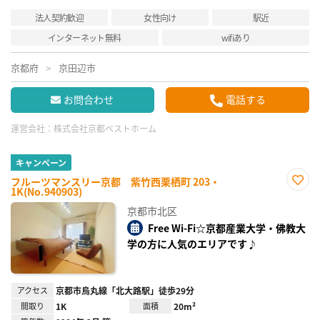
法人契約歓迎
女性向け
駅近
インターネット無料
wifiあり
京都府
京田辺市
お問合わせ
電話する
運営会社：
株式会社京都ベストホーム
キャンペーン
フルーツマンスリー京都 紫竹西栗栖町 203・
1K(No.940903)
お気
に入
京都市北区
り登
録
Free Wi-Fi☆京都産業大学・佛教大
学の方に人気のエリアです♪
アクセス
京都市烏丸線「北大路駅」徒歩29分
間取り
1K
面積
20m²