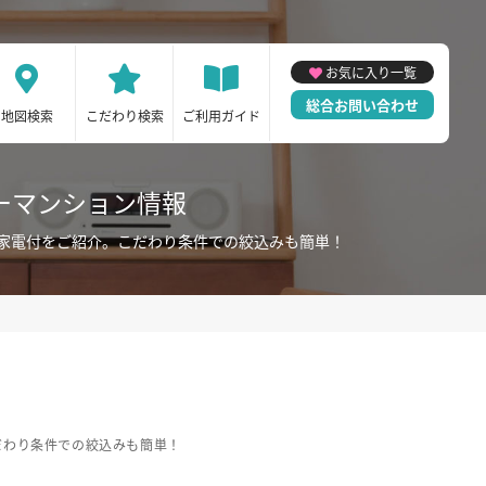
お気に入り一覧
総合お問い合わせ
地図検索
こだわり検索
ご利用ガイド
ーマンション情報
家電付をご紹介。こだわり条件での絞込みも簡単！
だわり条件での絞込みも簡単！