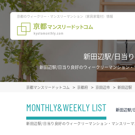
京都のウィークリー・マンスリーマンション（家具家電付）情報
新田辺駅/日当
新田辺駅/日当り良好のウィークリーマンション
京都マンスリードットコム
京都府
京田辺市
新田辺駅
MONTHLY&WEEKLY LIST
新田辺駅/
新田辺駅/日当り良好のウィークリーマンション・マンスリー