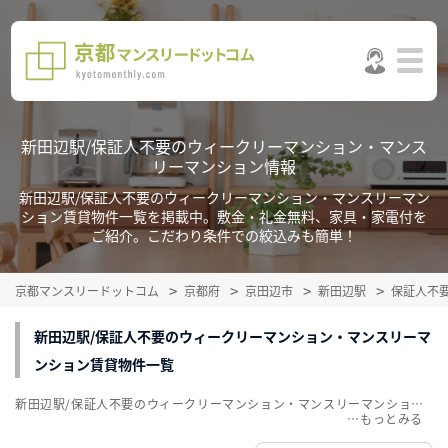
新田辺駅/保証人不要のウィークリーマンション・マンス
リーマンション情報
新田辺駅/保証人不要のウィークリーマンション・マンスリーマン
ション賃貸物件一覧を掲載中。敷金・礼金無料、家具・家電付を
ご紹介。こだわり条件での絞込みも簡単！
京都マンスリードットコム
京都府
京田辺市
新田辺駅
保証人不
新田辺駅/保証人不要のウィークリーマンション・マンスリーマ
ンション賃貸物件一覧
新田辺駅/保証人不要のウィークリーマンション・マンスリーマンション賃貸物件一覧を掲載中。敷金・礼金無料、家具・家電付をご紹介。こだわり条件での絞込みも簡単！
…