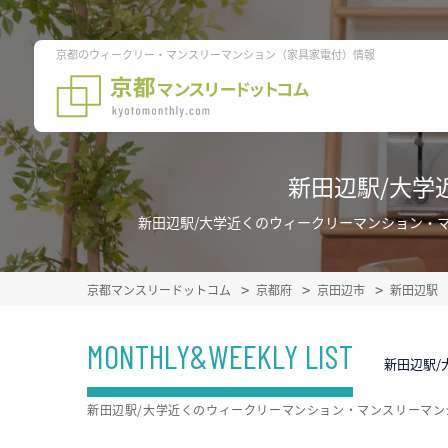
京都のウィークリー・マンスリーマンション（家具家電付）情報
新田辺駅/大学
新田辺駅/大学近くのウィークリーマンション・
京都マンスリードットコム
京都府
京田辺市
新田辺駅
MONTHLY&WEEKLY LIST
新田辺駅/
新田辺駅/大学近くのウィークリーマンション・マンスリーマ