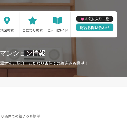
お気に入り一覧
総合お問い合わせ
地図検索
こだわり検索
ご利用ガイド
ーマンション情報
家電付をご紹介。こだわり条件での絞込みも簡単！
わり条件での絞込みも簡単！