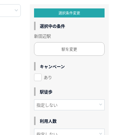
選択条件変更
選択中の条件
新田辺駅
駅を変更
キャンペーン
あり
駅徒歩
利用人数