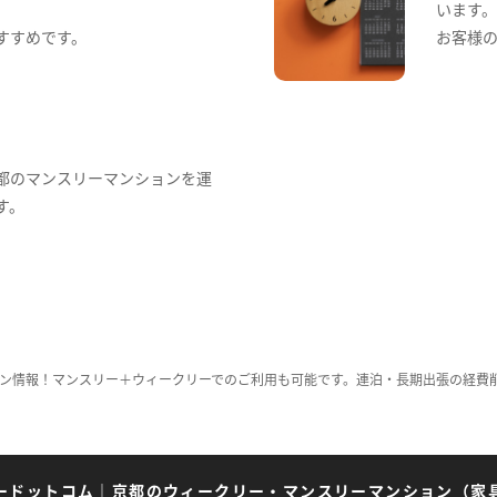
います
すすめです。
お客様
都のマンスリーマンションを運
す。
ン情報！マンスリー＋ウィークリーでのご利用も可能です。連泊・長期出張の経費
ードットコム
｜
京都のウィークリー・マンスリーマンション（家