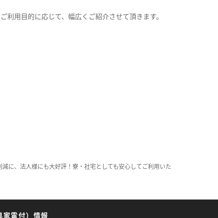
。
のご利用目的に応じて、幅広くご紹介させて頂きます。
削減に、法人様にも大好評！寮・社宅としても安心してご利用いた
具家電付）情報