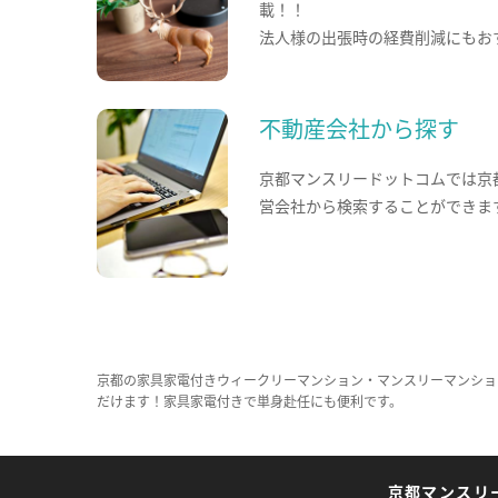
載！！
法人様の出張時の経費削減にもお
不動産会社から探す
京都マンスリードットコムでは京
営会社から検索することができま
京都の家具家電付きウィークリーマンション・マンスリーマンショ
だけます！家具家電付きで単身赴任にも便利です。
京都マンスリ