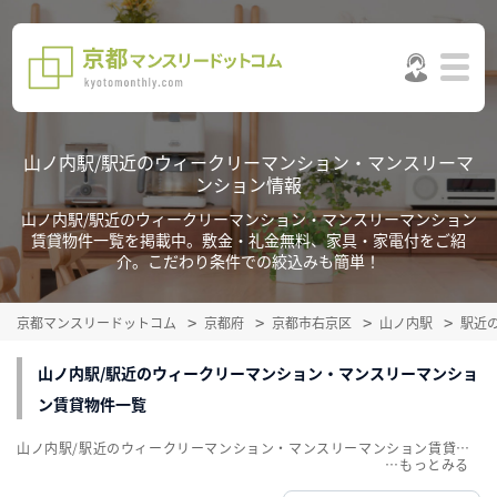
山ノ内駅/駅近のウィークリーマンション・マンスリーマ
ンション情報
山ノ内駅/駅近のウィークリーマンション・マンスリーマンション
賃貸物件一覧を掲載中。敷金・礼金無料、家具・家電付をご紹
介。こだわり条件での絞込みも簡単！
京都マンスリードットコム
京都府
京都市右京区
山ノ内駅
駅近
山ノ内駅/駅近のウィークリーマンション・マンスリーマンショ
ン賃貸物件一覧
山ノ内駅/駅近のウィークリーマンション・マンスリーマンション賃貸物件一覧を掲載中。敷金・礼金無料、家具・家電付をご紹介。こだわり条件での絞込みも簡単！
…