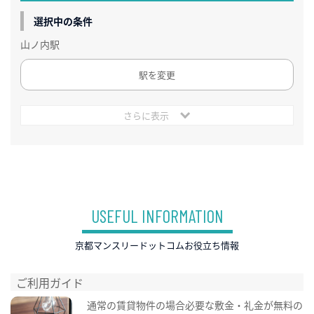
選択中の条件
山ノ内駅
駅を変更
さらに表示
USEFUL INFORMATION
京都マンスリードットコムお役立ち情報
ご利用ガイド
通常の賃貸物件の場合必要な敷金・礼金が無料の