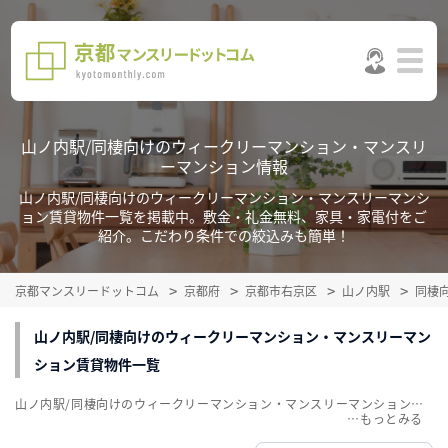
山ノ内駅/同棲向けのウィークリーマンション・マンスリ
ーマンション情報
山ノ内駅/同棲向けのウィークリーマンション・マンスリーマンシ
ョン賃貸物件一覧を掲載中。敷金・礼金無料、家具・家電付をご
紹介。こだわり条件での絞込みも簡単！
京都マンスリードットコム
京都府
京都市右京区
山ノ内駅
同棲
山ノ内駅/同棲向けのウィークリーマンション・マンスリーマン
ション賃貸物件一覧
山ノ内駅/同棲向けのウィークリーマンション・マンスリーマンション賃貸物件一覧を掲載中。敷金・礼金無料、家具・家電付をご紹介。こだわり条件での絞込みも簡単！
…