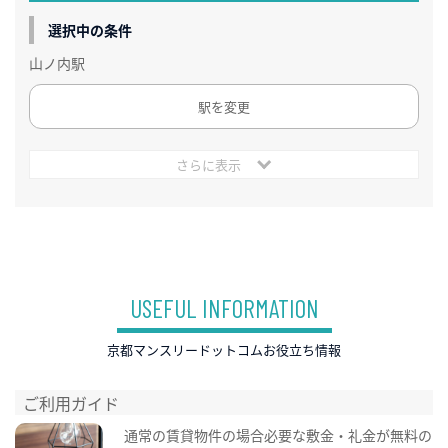
選択中の条件
山ノ内駅
駅を変更
さらに表示
USEFUL INFORMATION
京都マンスリードットコムお役立ち情報
ご利用ガイド
通常の賃貸物件の場合必要な敷金・礼金が無料の