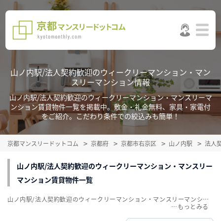
山ノ内駅/法人契約歓迎のウィークリーマンション・マン
スリーマンション情報
山ノ内駅/法人契約歓迎のウィークリーマンション・マンスリーマ
ンション賃貸物件一覧を掲載中。敷金・礼金無料、家具・家電付
をご紹介。こだわり条件での絞込みも簡単！
京都マンスリードットコム
京都府
京都市右京区
山ノ内駅
法人
山ノ内駅/法人契約歓迎のウィークリーマンション・マンスリー
マンション賃貸物件一覧
山ノ内駅/法人契約歓迎のウィークリーマンション・マンスリーマンション賃貸物件一覧を掲載中。敷金・礼金無料、家具・家電付をご紹介。こだわり条件での絞込みも簡単！
…