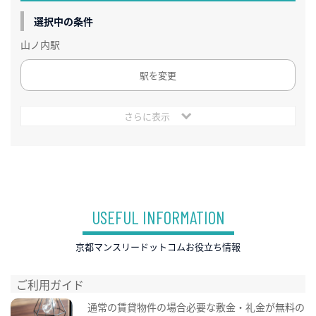
選択中の条件
山ノ内駅
駅を変更
さらに表示
USEFUL INFORMATION
京都マンスリードットコムお役立ち情報
ご利用ガイド
通常の賃貸物件の場合必要な敷金・礼金が無料の