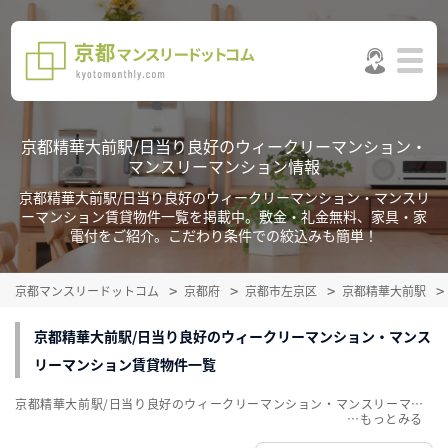
京都精華大前駅/日当り良好のウィークリーマンション・
マンスリーマンション情報
京都精華大前駅/日当り良好のウィークリーマンション・マンスリ
ーマンション賃貸物件一覧を掲載中。敷金・礼金無料、家具・家
電付をご紹介。こだわり条件での絞込みも簡単！
京都マンスリードットコム
京都府
京都市左京区
京都精華大前駅
京都精華大前駅/日当り良好のウィークリーマンション・マンス
リーマンション賃貸物件一覧
京都精華大前駅/日当り良好のウィークリーマンション・マンスリーマンション賃貸物件一覧を掲載中。敷金・礼金無料、家具・家電付をご紹介。こだわり条件での絞込みも簡単！
…