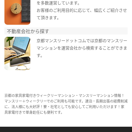
を多数運営しています。
お客様のご利用目的に応じて、幅広くご紹介させ
て頂きます。
不動産会社から探す
京都マンスリードットコムでは京都のマンスリー
マンションを運営会社から検索することができま
す。
京都の家具家電付きウィークリーマンション・マンスリーマンション情報！
マンスリー＋ウィークリーでのご利用も可能です。連泊・長期出張の経費削減
に、法人様にも大好評！寮・社宅としても安心してご利用いただけます！家
具家電付きで単身赴任にも便利です。