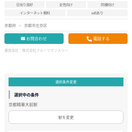
日当り良好
女性向け
同棲向け
インターネット無料
wifiあり
京都府
京都市左京区
お問合わせ
電話する
運営会社：
株式会社フルーツマンスリー
選択条件変更
選択中の条件
京都精華大前駅
駅を変更