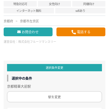
特急対応可
女性向け
同棲向け
インターネット無料
wifiあり
京都府
京都市左京区
お問合わせ
電話する
運営会社：
株式会社フルーツマンスリー
選択条件変更
選択中の条件
京都精華大前駅
駅を変更