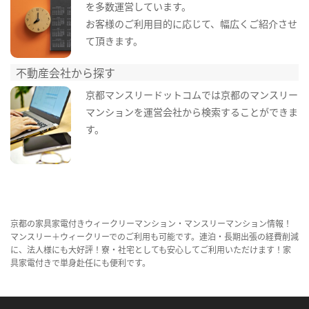
を多数運営しています。
お客様のご利用目的に応じて、幅広くご紹介させ
て頂きます。
不動産会社から探す
京都マンスリードットコムでは京都のマンスリー
マンションを運営会社から検索することができま
す。
京都の家具家電付きウィークリーマンション・マンスリーマンション情報！
マンスリー＋ウィークリーでのご利用も可能です。連泊・長期出張の経費削減
に、法人様にも大好評！寮・社宅としても安心してご利用いただけます！家
具家電付きで単身赴任にも便利です。