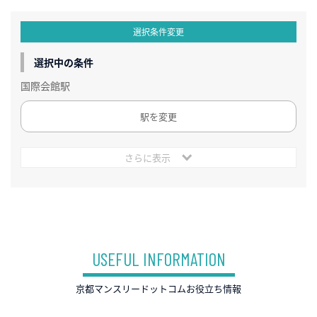
選択条件変更
選択中の条件
国際会館駅
駅を変更
さらに表示
USEFUL INFORMATION
京都マンスリードットコムお役立ち情報