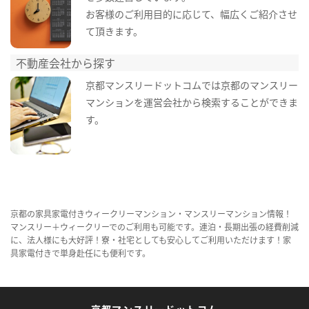
お客様のご利用目的に応じて、幅広くご紹介させ
て頂きます。
不動産会社から探す
京都マンスリードットコムでは京都のマンスリー
マンションを運営会社から検索することができま
す。
京都の家具家電付きウィークリーマンション・マンスリーマンション情報！
マンスリー＋ウィークリーでのご利用も可能です。連泊・長期出張の経費削減
に、法人様にも大好評！寮・社宅としても安心してご利用いただけます！家
具家電付きで単身赴任にも便利です。