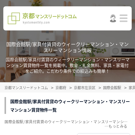
国際会館駅/家具付賃貸のウィークリーマンション・マン
スリーマンション情報
国際会館駅/家具付賃貸のウィークリーマンション・マンスリーマ
ンション賃貸物件一覧を掲載中。敷金・礼金無料、家具・家電付
をご紹介。こだわり条件での絞込みも簡単！
京都マンスリードットコム
京都府
京都市左京区
国際会館駅
家
国際会館駅/家具付賃貸のウィークリーマンション・マンスリー
マンション賃貸物件一覧
国際会館駅/家具付賃貸のウィークリーマンション・マンスリーマンション賃貸物件一覧を掲載中。敷金・礼金無料、家具・家電付をご紹介。こだわり条件での絞込みも簡単！
…