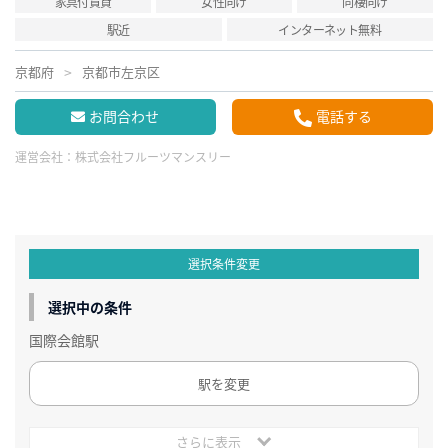
家具付賃貸
女性向け
同棲向け
駅近
インターネット無料
京都府
京都市左京区
お問合わせ
電話する
運営会社：
株式会社フルーツマンスリー
選択条件変更
選択中の条件
国際会館駅
駅を変更
さらに表示