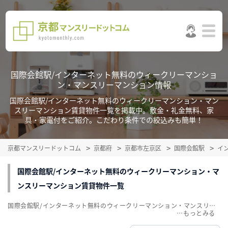
国際会館駅/インターネット無料のウィークリーマンショ
ン・マンスリーマンション情報
国際会館駅/インターネット無料のウィークリーマンション・マン
スリーマンション賃貸物件一覧を掲載中。敷金・礼金無料、家
具・家電付をご紹介。こだわり条件での絞込みも簡単！
京都マンスリードットコム
京都府
京都市左京区
国際会館駅
イ
国際会館駅/インターネット無料のウィークリーマンション・マ
ンスリーマンション賃貸物件一覧
国際会館駅/インターネット無料のウィークリーマンション・マンスリーマンション賃貸物件一覧を掲載中。敷金・礼金無料、家具・家電付をご紹介。こだわり条件での絞込みも簡単！
…