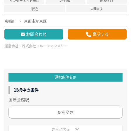
インターネット無料
女性向け
同棲向け
駅近
wifiあり
京都府
京都市左京区
お問合わせ
電話する
運営会社：
株式会社フルーツマンスリー
選択条件変更
選択中の条件
国際会館駅
駅を変更
さらに表示