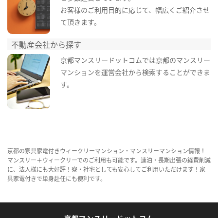
お客様のご利用目的に応じて、幅広くご紹介させ
て頂きます。
不動産会社から探す
京都マンスリードットコムでは京都のマンスリー
マンションを運営会社から検索することができま
す。
京都の家具家電付きウィークリーマンション・マンスリーマンション情報！
マンスリー＋ウィークリーでのご利用も可能です。連泊・長期出張の経費削減
に、法人様にも大好評！寮・社宅としても安心してご利用いただけます！家
具家電付きで単身赴任にも便利です。