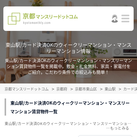
東山駅/カード決済OKのウィークリーマンション・マンス
リーマンション情報
東山駅/カード決済OKのウィークリーマンション・マンスリーマン
ション賃貸物件一覧を掲載中。敷金・礼金無料、家具・家電付を
ご紹介。こだわり条件での絞込みも簡単！
京都マンスリードットコム
京都府
京都市東山区
東山駅
カード
東山駅/カード決済OKのウィークリーマンション・マンスリー
マンション賃貸物件一覧
東山駅/カード決済OKのウィークリーマンション・マンスリーマンション賃貸物件一覧を掲載中。敷金・礼金無料、家具・家電付をご紹介。こだわり条件での絞込みも簡単！
…