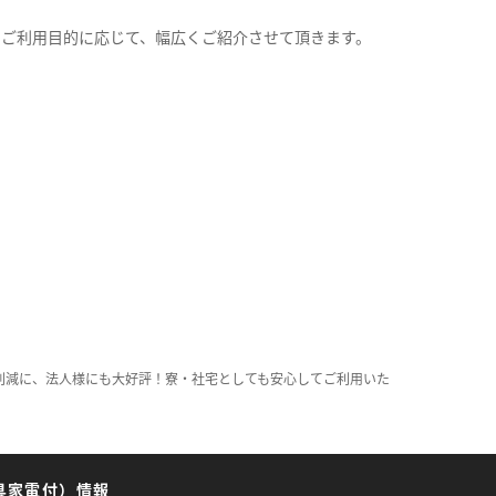
。
のご利用目的に応じて、幅広くご紹介させて頂きます。
削減に、法人様にも大好評！寮・社宅としても安心してご利用いた
具家電付）情報