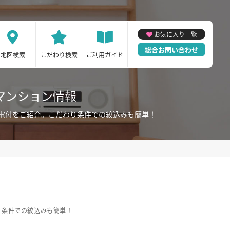
お気に入り一覧
総合お問い合わせ
地図検索
こだわり検索
ご利用ガイド
マンション情報
電付をご紹介。こだわり条件での絞込みも簡単！
り条件での絞込みも簡単！