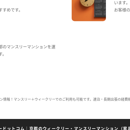
います
すすめです。
お客様
都のマンスリーマンションを運
す。
ン情報！マンスリー＋ウィークリーでのご利用も可能です。連泊・長期出張の経費
ードットコム
｜
京都のウィークリー・マンスリーマンション（家