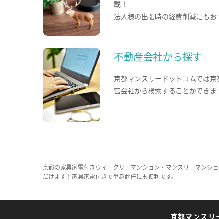
載！！
法人様の出張時の経費削減にもお
不動産会社から探す
京都マンスリードットコムでは京
営会社から検索することができま
京都の家具家電付きウィークリーマンション・マンスリーマンショ
だけます！家具家電付きで単身赴任にも便利です。
京都マンスリ