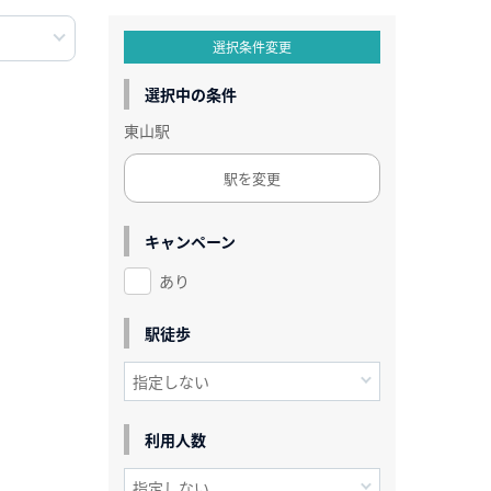
選択条件変更
選択中の条件
東山駅
駅を変更
キャンペーン
あり
駅徒歩
利用人数