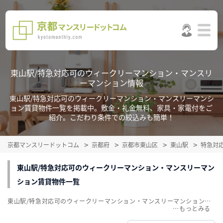
東山駅/特急対応可のウィークリーマンション・マンスリ
ーマンション情報
東山駅/特急対応可のウィークリーマンション・マンスリーマンシ
ョン賃貸物件一覧を掲載中。敷金・礼金無料、家具・家電付をご
紹介。こだわり条件での絞込みも簡単！
京都マンスリードットコム
京都府
京都市東山区
東山駅
特急対
東山駅/特急対応可のウィークリーマンション・マンスリーマン
ション賃貸物件一覧
東山駅/特急対応可のウィークリーマンション・マンスリーマンション賃貸物件一覧を掲載中。敷金・礼金無料、家具・家電付をご紹介。こだわり条件での絞込みも簡単！
…