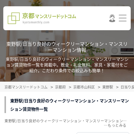
東野駅/日当り良好のウィークリーマンション・マンスリ
ーマンション情報
東野駅/日当り良好のウィークリーマンション・マンスリーマンシ
ョン賃貸物件一覧を掲載中。敷金・礼金無料、家具・家電付をご
紹介。こだわり条件での絞込みも簡単！
京都マンスリードットコム
京都府
京都市山科区
東野駅
日当り
東野駅/日当り良好のウィークリーマンション・マンスリーマン
ション賃貸物件一覧
東野駅/日当り良好のウィークリーマンション・マンスリーマンション賃貸物件一覧を掲載中。敷金・礼金無料、家具・家電付をご紹介。こだわり条件での絞込みも簡単！
…