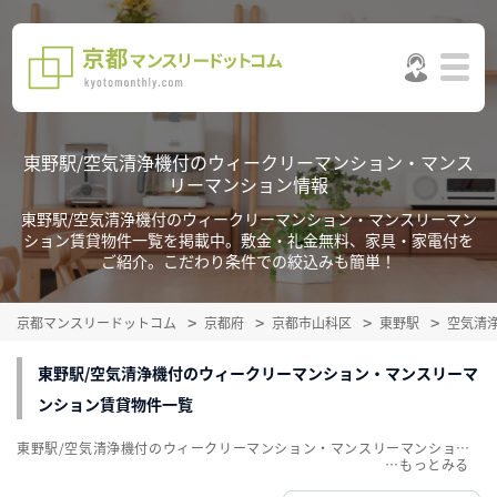
東野駅/空気清浄機付のウィークリーマンション・マンス
リーマンション情報
東野駅/空気清浄機付のウィークリーマンション・マンスリーマン
ション賃貸物件一覧を掲載中。敷金・礼金無料、家具・家電付を
ご紹介。こだわり条件での絞込みも簡単！
京都マンスリードットコム
京都府
京都市山科区
東野駅
空気清
東野駅/空気清浄機付のウィークリーマンション・マンスリーマ
ンション賃貸物件一覧
東野駅/空気清浄機付のウィークリーマンション・マンスリーマンション賃貸物件一覧を掲載中。敷金・礼金無料、家具・家電付をご紹介。こだわり条件での絞込みも簡単！
…