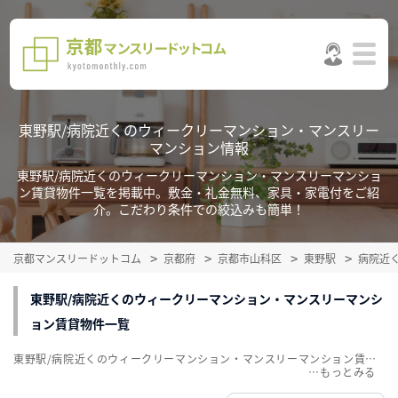
東野駅/病院近くのウィークリーマンション・マンスリー
マンション情報
東野駅/病院近くのウィークリーマンション・マンスリーマンショ
ン賃貸物件一覧を掲載中。敷金・礼金無料、家具・家電付をご紹
介。こだわり条件での絞込みも簡単！
京都マンスリードットコム
京都府
京都市山科区
東野駅
病院近
東野駅/病院近くのウィークリーマンション・マンスリーマンシ
ョン賃貸物件一覧
東野駅/病院近くのウィークリーマンション・マンスリーマンション賃貸物件一覧を掲載中。敷金・礼金無料、家具・家電付をご紹介。こだわり条件での絞込みも簡単！
…