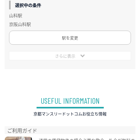
選択中の条件
山科駅
京阪山科駅
駅を変更
さらに表示
USEFUL INFORMATION
京都マンスリードットコムお役立ち情報
ご利用ガイド