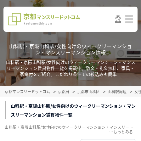
山科駅・京阪山科駅/女性向けのウィークリーマンショ
ン・マンスリーマンション情報
山科駅・京阪山科駅/女性向けのウィークリーマンション・マンス
リーマンション賃貸物件一覧を掲載中。敷金・礼金無料、家具・
家電付をご紹介。こだわり条件での絞込みも簡単！
京都マンスリードットコム
京都府
京都市山科区
山科駅周辺
女
山科駅・京阪山科駅/女性向けのウィークリーマンション・マン
スリーマンション賃貸物件一覧
山科駅・京阪山科駅/女性向けのウィークリーマンション・マンスリーマンション賃貸物件一覧を掲載中。敷金・礼金無料、家具・家電付をご紹介。こだわり条件での絞込みも簡単！
…