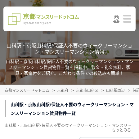
山科駅・京阪山科駅/保証人不要のウィークリーマンショ
ン・マンスリーマンション情報
山科駅・京阪山科駅/保証人不要のウィークリーマンション・マン
スリーマンション賃貸物件一覧を掲載中。敷金・礼金無料、家
具・家電付をご紹介。こだわり条件での絞込みも簡単！
京都マンスリードットコム
京都府
京都市山科区
山科駅周辺
保
山科駅・京阪山科駅/保証人不要のウィークリーマンション・マ
ンスリーマンション賃貸物件一覧
山科駅・京阪山科駅/保証人不要のウィークリーマンション・マンスリーマンション賃貸物件一覧を掲載中。敷金・礼金無料、家具・家電付をご紹介。こだわり条件での絞込みも簡単！
…