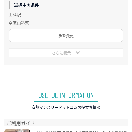
選択中の条件
山科駅
京阪山科駅
駅を変更
さらに表示
USEFUL INFORMATION
京都マンスリードットコムお役立ち情報
ご利用ガイド